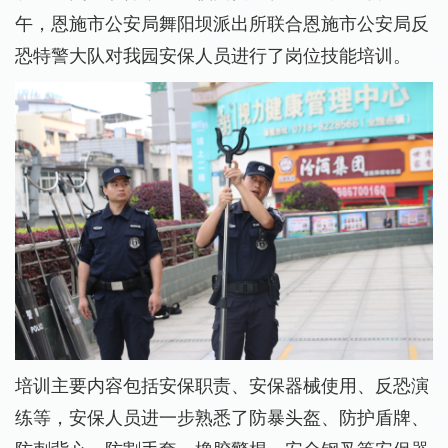
午，恩施市公安局舞阳坝派出所联合恩施市公安局反
恐特警大队对我园安保人员进行了岗位技能培训。
培训主要内容包括安保职责、安保器械使用、反恐演
练等，安保人员进一步熟悉了防暴头盔、防护盾牌、