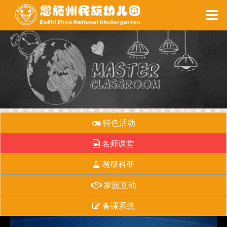
家园互动
每周食谱
备课系统
健康之窗
特色活动
名师课堂
教研科研
家园互动
备课系统