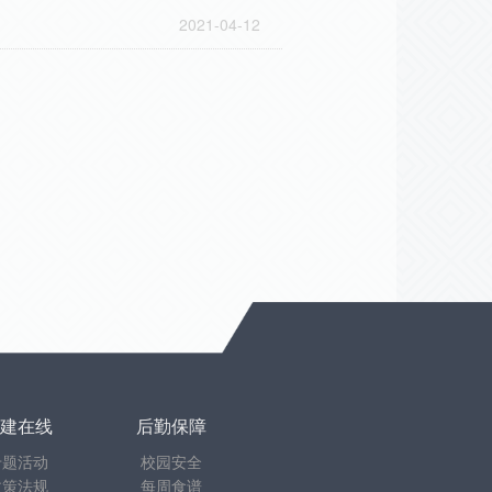
2021-04-12
建在线
后勤保障
专题活动
校园安全
政策法规
每周食谱