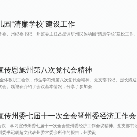
园“清廉学校”建设工作
常委、州纪委书记、州监委主任吕星调研州民族幼园“清廉学校”建设工作
宣传恩施州第八次党代会精神
开全体教职工会议，传达学习州第八次党代会精神。党支部书记、园长魏迎
代会。魏迎春介绍了会议基本情况，分享了参加会
宣传州委七届十一次全会暨州委经济工作会
会议，学习宣传州委七届十一次全会暨州委经济工作会议精神。党支部书
州委书记胡超文代表州委常委会所作的报告，州委副