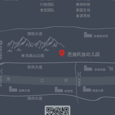
行政团队
教研科研
食堂团队
家园互动
备课系统
恩施民族幼儿园