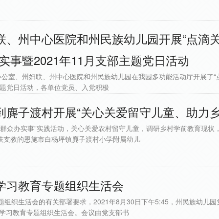
联、州中心医院和州民族幼儿园开展“点滴
实事暨2021年11月支部主题党日活动
委办公室、州妇联、州中心医院和州民族幼儿园在我园多功能活动厅开展了“
部主题党日活动，各单位党员、入党积极
到麂子渡村开展“关心关爱留守儿童、助力乡
群众办实事”实践活动，关心关爱农村留守儿童，调研乡村学前教育现状，
扶支教的恩施市白杨坪镇麂子渡村小学附属幼儿
学习教育专题组织生活会
织生活会的有关部署要求，2021年8月30日下午5:45，州民族幼儿
史学习教育专题组织生活会。会议由党支部书