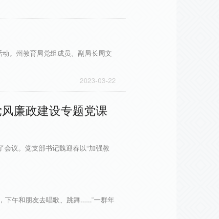
活动。州教育局党组成员、副局长周文
2023-03-22
党风廉政建设专题党课
了会议。党支部书记魏迎春以“加强教
2022-09-02
和朋友去唱歌、跳舞......”一群年