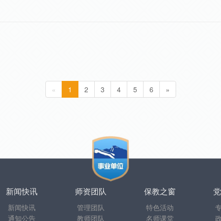
«
1
2
3
4
5
6
»
新闻快讯
师资团队
保教之窗
党
新闻快讯
管理团队
特色活动
通知公告
教师团队
名师课堂