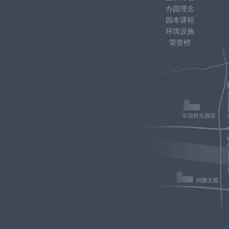
办园理念
园本课程
环境设施
荣誉榜