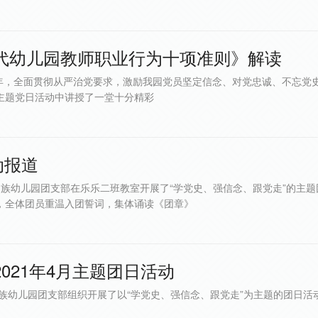
代幼儿园教师职业行为十项准则》解读
年，全面贯彻从严治党要求，激励我园党员坚定信念、对党忠诚、不忘党史
”主题党日活动中讲授了一堂十分精彩
动报道
民族幼儿园团支部在乐乐二班教室开展了“学党史、强信念、跟党走”的主
，全体团员重温入团誓词，集体诵读《团章》
021年4月主题团日活动
族幼儿园团支部组织开展了以“学党史、强信念、跟党走”为主题的团日活