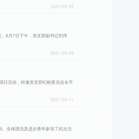
2021-09-03
。6月7日下午，党支部副书记刘萍
2021-06-09
题团日活动，特邀党支部纪检委员连全平
2021-05-11
动。全体团员及进步青年参加了此次活