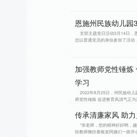
恩施州民族幼儿园
支部主题党日活动3月14日，
忠以普通党员的身份参加了活动
加强教师党性锤炼
学习
2022年8月25日，州民族幼
师党性锤炼 促进教育风清气正为
传承清廉家风 助
“张老师，您的精神好好哟，越来
轻教师搀扶着银发阿姨们一路开心地