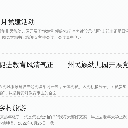
3月党建活动
恩施州民族幼儿园开展了“党建引领促先行 奋力建设示范区”支部主题党日
，园党支部书记魏迎春主持会议。会议集中学习
 促进教育风清气正——州民族幼儿园开展
儿园党风廉政建设专题党课学习开展，全体党员、入党积极分子、团员参加
题”，从坚持党对教育事业的全面
力乡村旅游
越年轻了，您是怎么做到的？”“我每天都好充实，早上去老年大学上课，下午
聊着。2022年6月25日，我