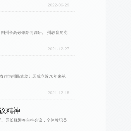
2022-06-29
。副州长高敬佩陪同调研。 州教育局党
2021-12-27
春作为州民族幼儿园成立近70年来第
2021-12-15
议精神
记、园长魏迎春主持会议，全体教职员