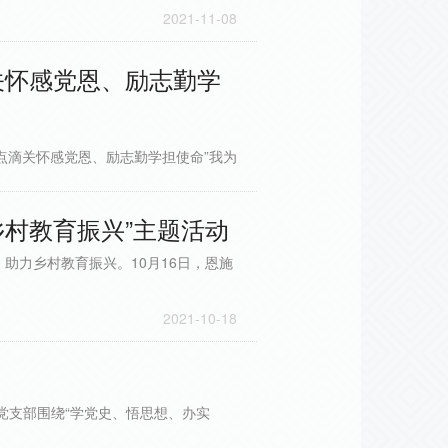
2021-11-08
关怀感党恩、励志勤学
点滴关怀感党恩、励志勤学担使命”我为
2021-11-03
村教育振兴”主题活动
助力乡村教育振兴。10月16日，恩施
2021-10-18
园党支部围绕“学党史、悟思想、办实