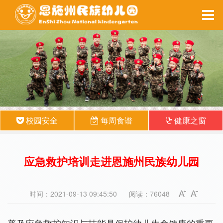
家园互动
每周食谱
备课系统
健康之窗
校园安全
每周食谱
健康之窗
应急救护培训走进恩施州民族幼儿园
时间：2021-09-13 09:45:50
阅读：76048