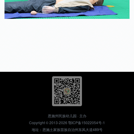
恩施州民族幼儿园 · 主办
Copyright © 2013-2026
鄂ICP备15022054号-1
地址：恩施土家族苗族自治州东风大道489号