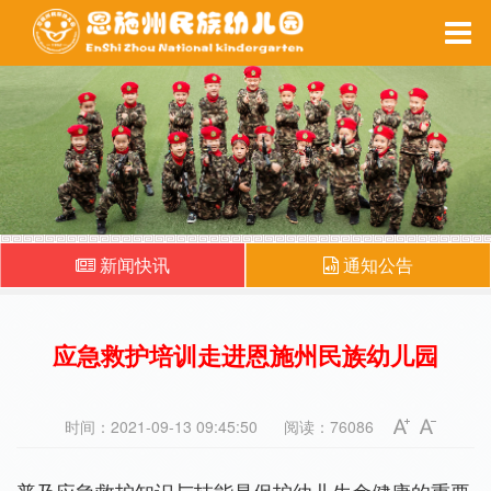
家园互动
每周食谱
备课系统
健康之窗
新闻快讯
通知公告
应急救护培训走进恩施州民族幼儿园
时间：2021-09-13 09:45:50
阅读：76086