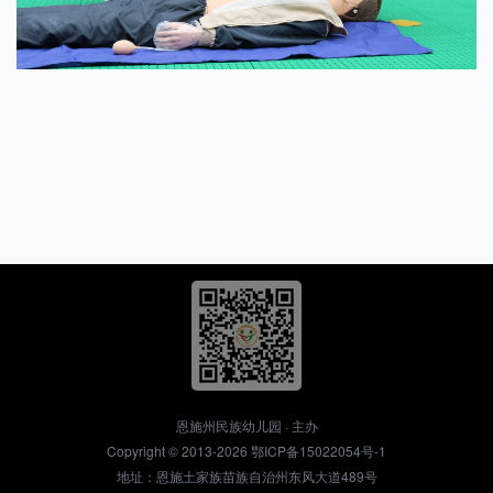
恩施州民族幼儿园 · 主办
Copyright © 2013-2026
鄂ICP备15022054号-1
地址：恩施土家族苗族自治州东风大道489号