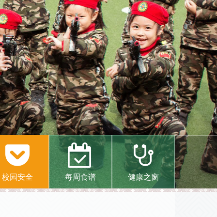
校园安全
每周食谱
健康之窗