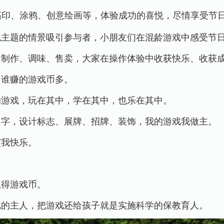
过拓印、涂鸦、创意绘画等，体验成功的喜悦，尽情享受节
色主题的情景吸引参与者，小朋友们在混龄游戏中感受节
、
制作、
调味
、售卖，大家在操作体验中收获快乐、收获
，谁赚的游戏币多。
的游戏，玩在其中，学在其中，也乐在其中。
名字，设计标志、展牌、招牌、装饰，我的游戏我做主。
演我快乐。
赢得游戏币。
戏的主人，把游戏还给孩子就是实施科学的保教育人。