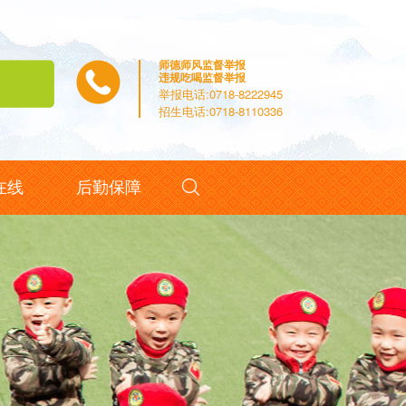
师德师风监督举报
违规吃喝监督举报
举报电话:0718-8222945
招生电话:0718-8110336

在线
后勤保障