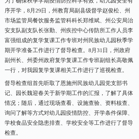
为了确保秋季学期疫情防控科学有效，幼儿园安全有
序开学，8月29日，州教育局副县级督学赵俊松、州
市场监管局餐饮服务监管科科长郑维斌、州公安局治
安支队副支队长张勤、州疾控中心传防所工作人员李
富强组成的复学复课工作专班对州民族幼儿园秋季学
期开学准备工作进行了督导检查。8月31日，州政府
副州长、州委州政府复学复课工作专班副组长高敬佩
一行，对我园复学复课相关工作进行了巡视检查。
督导检查组首先听取了恩施州民族幼儿园党支部书
记、园长魏迎春关于新学期工作的汇报，了解了具体
情况；随后，通过现场查看、设施查验、资料核查、
询问了解等方式对幼儿园疫情防控、开学条件保障、
学校食品安全隐患排查、学校安全等工作进行了督导
检查。