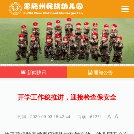
家园互动
每周食谱
备课系统
健康之窗
新闻快讯
通知公告
开学工作稳推进，迎接检查保安全
时间：2020-09-03 15:42:44
阅读：61271