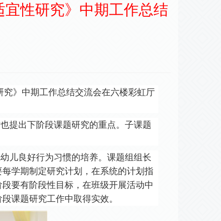
适宜性研究》中期工作总结
研究》
中期
工作总结交流会
在
六楼彩虹厅
时也提出
下阶段课题研究的重点
。
子课题
视幼儿良好行为习惯的培养。
课题组组长
要每学期制定研究计划，在系统的计划指
阶段要有阶段性目标，在班级开展活动中
阶段课题研究工作中取得实效
。