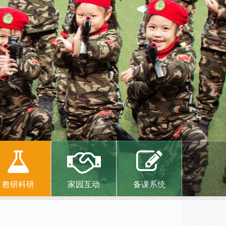
教研科研
家园互动
备课系统