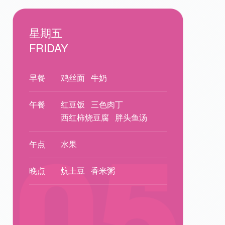
星期五
FRIDAY
早餐
鸡丝面
牛奶
午餐
红豆饭
三色肉丁
西红柿烧豆腐
胖头鱼汤
午点
水果
晚点
炕土豆
香米粥