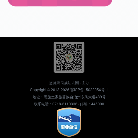
恩施州民族幼儿园 · 主办
Copyright © 2013-2026
鄂ICP备15022054号-1
地址：恩施土家族苗族自治州东风大道489号
联系电话：0718-8110336 · 邮编：445000