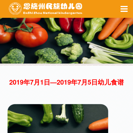
家园互动
每周食谱
备课系统
健康之窗
校园安全
当前位置 ：
网站首页
>
后勤保障
>
每周食谱
2019年7月1日—2019年7月5日幼儿食谱
每周食谱
健康之窗