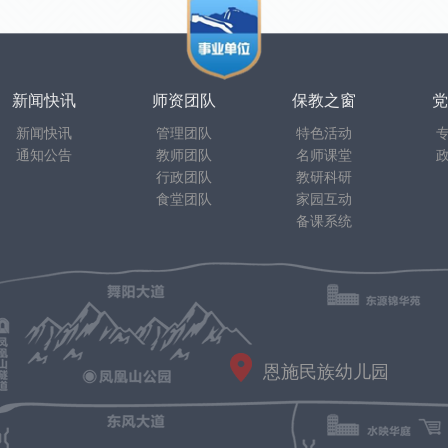
新闻快讯
师资团队
保教之窗
党
新闻快讯
管理团队
特色活动
通知公告
教师团队
名师课堂
行政团队
教研科研
食堂团队
家园互动
备课系统
恩施民族幼儿园