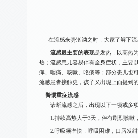
在流感来势汹汹之时，大家了解下流感
流感最主要的表现
是发热，以高热
热；流感患儿容易伴有全身症状，主要
痒、咽痛、咳嗽、咯痰等；部分患儿也
流感患者接触史，孩子又出现上面提到
警惕重症流感
诊断流感之后，出现以下一项或多项
1
.持续高热大于
3
天，伴有剧烈咳嗽
2
.呼吸频率快，呼吸困难，口唇发绀