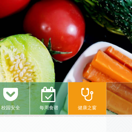
校园安全
每周食谱
健康之窗