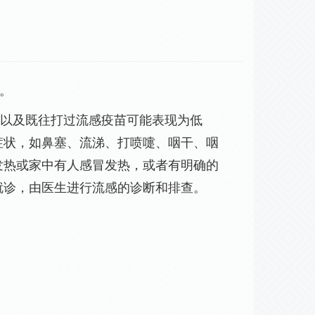
。
儿以及既往打过流感疫苗可能表现为低
症状，如鼻塞、流涕、打喷嚏、咽干、咽
发热或家中有人感冒发热，或者有明确的
就诊，由医生进行流感的诊断和排查。