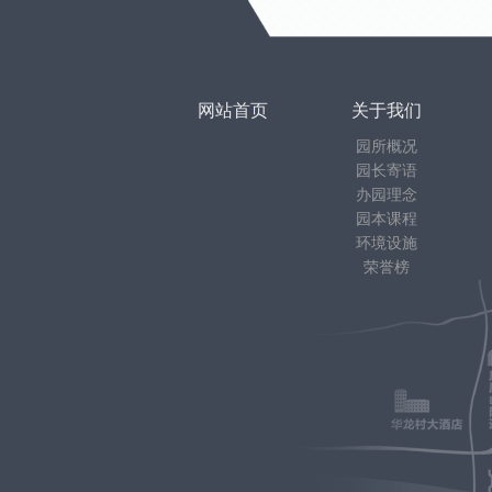
网站首页
关于我们
园所概况
园长寄语
办园理念
园本课程
环境设施
荣誉榜