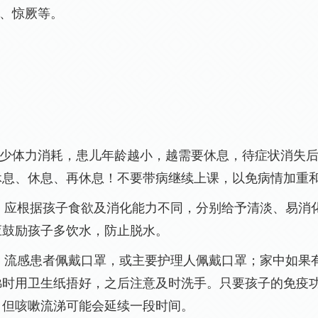
动、惊厥等。
减少体力消耗，
患儿年龄越小，越需要休息，待症状消失
休息、休息、再休息！不要带病继续上课，以免病情加
，应根据孩子食欲及消化能力不同，分别给予清淡、易消
，应鼓励孩子多饮水，防止脱水。
；流感患者佩戴口罩，或主要护理人佩戴口罩；家中如果
涕时用卫生纸捂好，之后注意及时洗手。只要孩子的免疫
，但咳嗽流涕可能会延续一段时间。