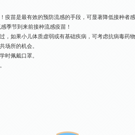
！疫苗是最有效的预防流感的手段，可显著降低接种者
流感季节到来前接种流感疫苗！
触过，如果小儿体质虚弱或有基础疾病，可考虑抗病毒药
公共场所的机会。
同学时佩戴口罩。
。