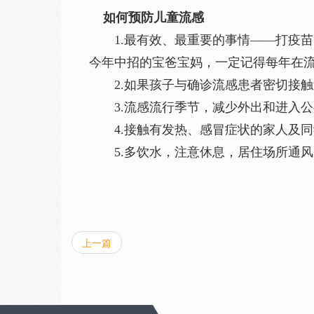
如何预防儿童流感
1
.最有效、最重要的事情
——
打疫苗
今年中招的宝爸宝妈，一定记得每年在
2
.如果孩子与确诊流感患者密切接
3
.流感流行季节，减少外出和进入
4
.接触有发热、感冒症状的家人及
5
.多饮水，注意休息，居住场所通风
上一篇