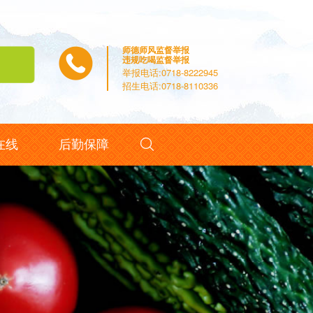
师德师风监督举报
违规吃喝监督举报
举报电话:0718-8222945
招生电话:0718-8110336

在线
后勤保障