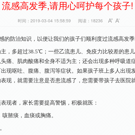
流感高发季,请用心呵护每个孩子!
时间：2019-03-04 15:58:59
阅读：18236
的防治知识，以便让我们的孩子们顺利度过流感高发季
为主，多超过
38.5
℃；一些乙流患儿、免疫力比较差的患
以头痛、肌肉酸痛和全身不适为主；还会出现多种呼吸道
可出现呕吐、腹痛、腹泻等症状。如果孩子班上多人出现
的表现，就需要注意是否患流感了，您需要带孩子去医院
表现者，家长需要提高警惕，积极就医：
，咳脓痰，血痰或胸痛。
。