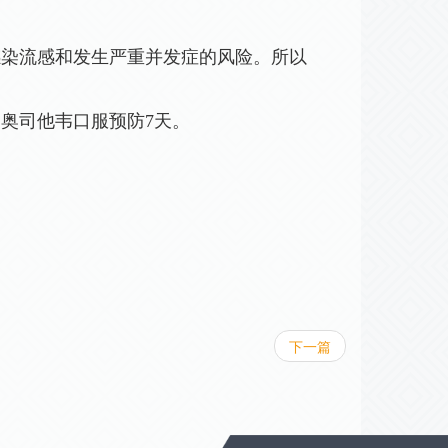
感染流感和发生严重并发症的风险。所以
物奥司他韦口服预防
7
天。
下一篇