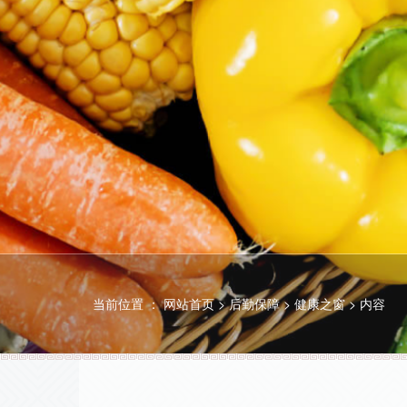
当前位置 ：
网站首页
>
后勤保障
>
健康之窗
>
内容