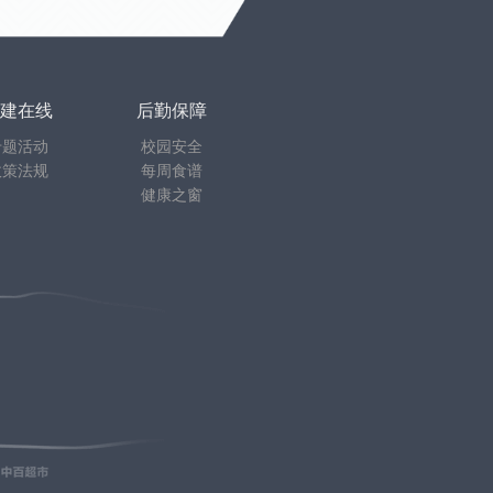
建在线
后勤保障
专题活动
校园安全
政策法规
每周食谱
健康之窗