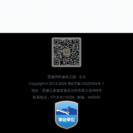
恩施州民族幼儿园 · 主办
Copyright © 2013-2026
鄂ICP备15022054号-1
地址：恩施土家族苗族自治州东风大道489号
联系电话：0718-8110336 · 邮编：445000