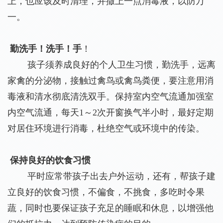
上，也应该及时清理，并撒上一点消毒液，以防万
一。
勤洗手！洗手！手
！
孩子须养成良好的个人卫生习惯，勤洗手，远离
家禽的分泌物，接触过禽鸟或禽鸟粪便，要注意用消
毒液和清水彻底清洗双手。保持室内空气流通加强室
内空气流通，每天1～2次开窗换气半小时，最好定期
对居住环境进行消毒，杜绝空气或环境中的传染。
保持良好的饮食习惯
平时应常带孩子出去户外运动，还有，帮孩子建
立良好的饮食习惯，不偏食，不挑食，多吃时令果
蔬，同时也要保证孩子充足的睡眠和休息，以增强他