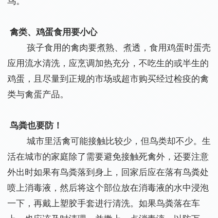
鸟。
禽类、鸡蛋食用要小心
孩子食用的禽肉要煮熟、煮透，食用鸡蛋时蛋壳
应用流水清洗，应烹调加热充分，不吃生的或半生的
鸡蛋，且尽量到正规的市场或超市购买经过检疫的禽
类与禽蛋产品。
鸟粪也要防！
城市里活禽可能接触比较少，但鸟类却不少。生
活在城市的家庭除了需要避免接触死禽外，还要注意
外出时如果有鸟粪落到身上，回家后应在落有鸟粪处
喷上消毒液，然后将这个部位放在消毒液的水中浸泡
一下，再戴上塑胶手套进行清洗。如果鸟粪落在车