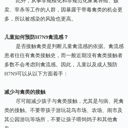
此外，从事非规模化和非规范化家禽养殖、贩
卖、宰杀等工作的人群，因暴露于带毒禽类的机会更
多，所以被感染的风险也更高。
儿童如何预防H7N9禽流感？
是否接触禽类是判断儿童禽流感的依据。禽流感
患者往往有禽类接触史，而一般近期没有禽类接触者
多数不会考虑到禽流感。因此，儿童以及成人预防
H7N9可以从以下方面着手：
减少与禽类的接触
尽可能减少孩子与禽类接触，尤其是与病、死禽
类的接触。不要带孩子游玩花鸟市场、农场、闹市及
其公园游玩等场所，不要让孩子喂饲鸽子和其他禽