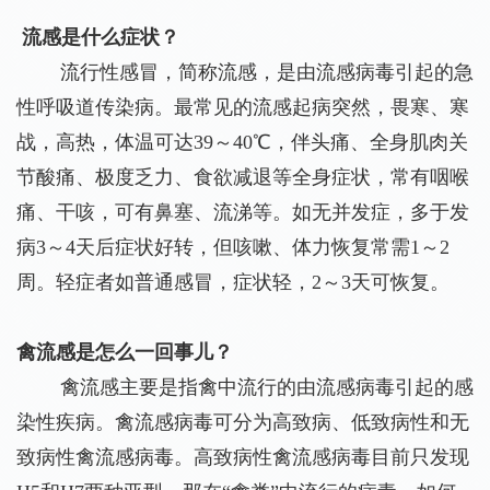
流感是什么症状？
流行性感冒，简称流感，是由流感病毒引起的急
性呼吸道传染病。最常见的流感起病突然，畏寒、寒
战，高热，体温可达39～40℃，伴头痛、全身肌肉关
节酸痛、极度乏力、食欲减退等全身症状，常有咽喉
痛、干咳，可有鼻塞、流涕等。如无并发症，多于发
病3～4天后症状好转，但咳嗽、体力恢复常需1～2
周。轻症者如普通感冒，症状轻，2～3天可恢复。
禽流感是怎么一回事儿？
禽流感主要是指禽中流行的由流感病毒引起的感
染性疾病。禽流感病毒可分为高致病、低致病性和无
致病性禽流感病毒。高致病性禽流感病毒目前只发现