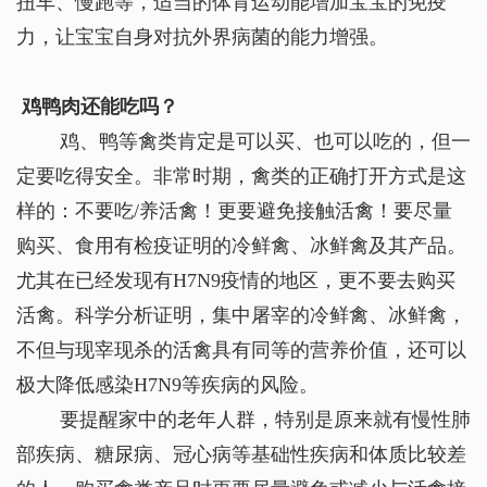
扭车、慢跑等，适当的体育运动能增加宝宝的免疫
力，让宝宝自身对抗外界病菌的能力增强。
鸡鸭肉还能吃吗？
鸡、鸭等禽类肯定是可以买、也可以吃的，但一
定要吃得安全。非常时期，禽类的正确打开方式是这
样的：不要吃/养活禽！更要避免接触活禽！要尽量
购买、食用有检疫证明的冷鲜禽、冰鲜禽及其产品。
尤其在已经发现有H7N9疫情的地区，更不要去购买
活禽。科学分析证明，集中屠宰的冷鲜禽、冰鲜禽，
不但与现宰现杀的活禽具有同等的营养价值，还可以
极大降低感染H7N9等疾病的风险。
要提醒家中的老年人群，特别是原来就有慢性肺
部疾病、糖尿病、冠心病等基础性疾病和体质比较差