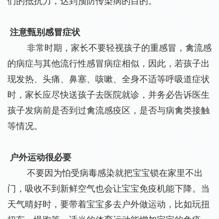
们的抵抗力，达到预防传染病的目的。
注意甄别感冒症状
非常时期，家长不要轻视孩子的重感冒，禽流感
的病症与其他流行性感冒病症相似，因此，若孩子出
现发热、头痛、鼻塞、咳嗽、全身不适等呼吸道症状
时，家长应尽快送孩子去医院就诊，并务必告诉医生
孩子发病前是否到过禽流感疫区，是否与病禽类接触
等情况。
户外运动很必要
不要因为怕受病毒感染就把宝宝锁在家里不出
门，吸收不到新鲜空气也会让宝宝免疫机能下降。当
天气晴好时，要带着宝宝多去户外做运动，比如玩扭