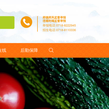
师德师风监督举报
违规吃喝监督举报
举报电话:0718-8222945
招生电话:0718-8110336

在线
后勤保障