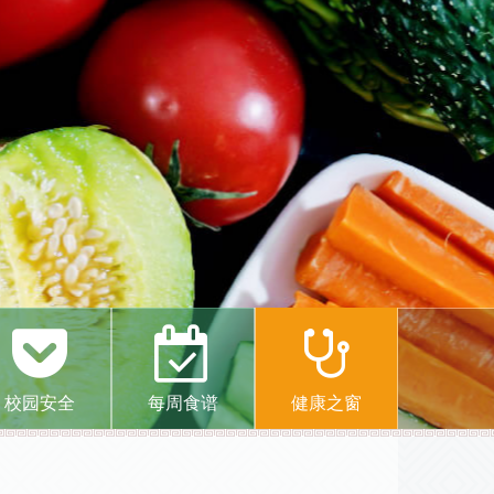
校园安全
每周食谱
健康之窗