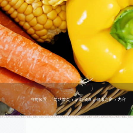
当前位置 ：
网站首页
>
后勤保障
>
健康之窗
>
内容