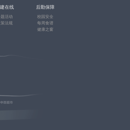
建在线
后勤保障
专题活动
校园安全
政策法规
每周食谱
健康之窗