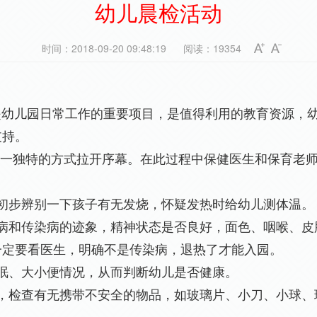
幼儿晨检活动
时间：2018-09-20 09:48:19
阅读：19354
儿园日常工作的重要项目，是值得利用的教育资源，幼
支持。
一独特的方式拉开序幕。在此过程中保健医生和保育老师
初步辨别一下孩子有无发烧，怀疑发热时给幼儿测体温。
疾病和传染病的迹象，精神状态是否良好，面色、咽喉、皮
一定要看医生，明确不是传染病，退热了才能入园。
眠、大小便情况，从而判断幼儿是否健康。
物，检查有无携带不安全的物品，如玻璃片、小刀、小球、