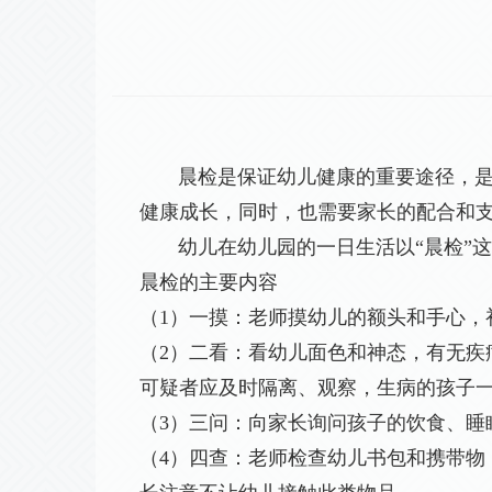
晨检是保证幼儿健康的重要途径，是幼
健康成长，同时，也需要家长的配合和
幼儿在幼儿园的一日生活以“晨检”这
晨检的主要内容
（1）一摸：老师摸幼儿的额头和手心，
（2）二看：看幼儿面色和神态，有无
可疑者应及时隔离、观察，生病的孩子
（3）三问：向家长询问孩子的饮食、睡
（4）四查：老师检查幼儿书包和携带