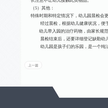
长注意不让幼儿接触此类物品。
（5）其他：
特殊时期和特定情况下，幼儿园晨检会
经过晨检，根据幼儿健康状况，便于
幼儿带入园的治疗药物，由家长规范填
晨检结束后，还要详细登记缺勤幼儿
幼儿园是孩子们的乐园，是一个纯洁
上一篇