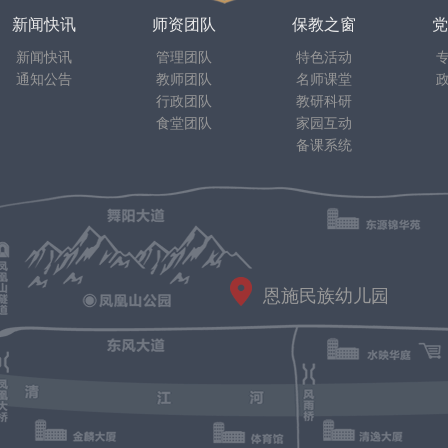
新闻快讯
师资团队
保教之窗
党
新闻快讯
管理团队
特色活动
通知公告
教师团队
名师课堂
行政团队
教研科研
食堂团队
家园互动
备课系统
恩施民族幼儿园