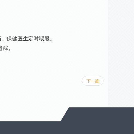
，保健医生定时喂服。
追踪。
下一篇