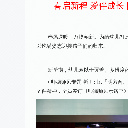
春启新程 爱伴成长
春风送暖，万物萌新。为给幼儿打
以饱满姿态迎接孩子们的归来。
新学期，幼儿园以全覆盖、多维度
• 师德师风专题培训：以「明方向
文件精神，全员签订《师德师风承诺书