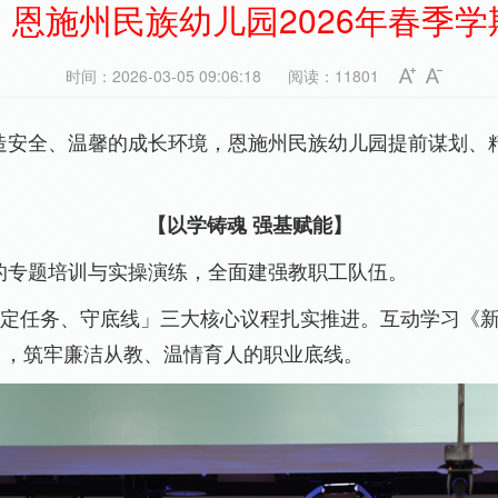
 | 恩施州民族幼儿园2026年春季
时间：2026-03-05 09:06:18
阅读：11801
造安全、温馨的成长环境，恩施州民族幼儿园提前谋划、
【以学铸魂
强基赋能】
的专题培训与实操演练，全面建强教职工队伍。
、定任务、守底线」三大核心议程扎实推进。
互动
学习《
》，筑牢廉洁从教、温情育人的职业底线。