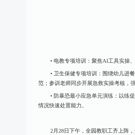
• 电教专项培训：聚焦
AI
工具实操
• 卫生保健专项培训：围绕幼儿
范
；
参训老师同步开展急救实操考核
，
• 防暴恐最小应急单元演练：以
情况快速处置能力。
2月28日下午，
全园教职工齐上阵，