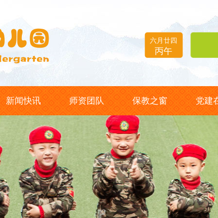
六月廿四
丙午
新闻快讯
师资团队
保教之窗
党建