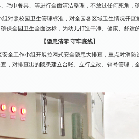
具、毛巾餐具、等进行全面清洁整理，不放过
任何
死角，
小组对照校园卫生管理标准，对全园各区域卫生情况开展
，确保全园卫生全面达标，为幼儿打造干净、健康、舒适
【隐患清零
守牢底线】
区安全工作小组开展拉网式安全隐患大排查，重点对消防
核查，对排查出的隐患建立台账、立行立改、销号管理，