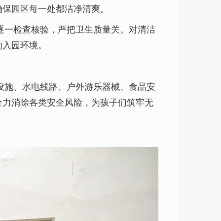
确保园区每一处都洁净清爽。
逐一检查核验，严把卫生质量关。对清洁
的入园环境。
设施、水电线路、户外游乐器械、食品安
全力消除各类安全风险，为孩子们筑牢无