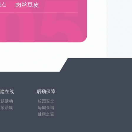
肉丝豆皮
晚点
建在线
后勤保障
专题活动
校园安全
政策法规
每周食谱
健康之窗