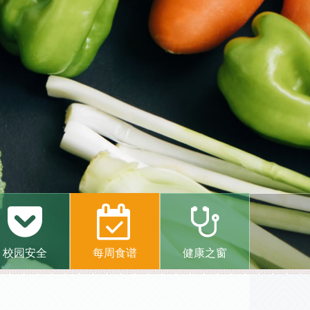
校园安全
每周食谱
健康之窗