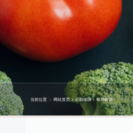
当前位置 ：
网站首页
>
后勤保障
>
每周食谱