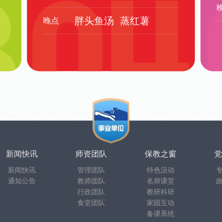
胖头鱼汤
蒸红薯
晚点
新闻快讯
师资团队
保教之窗
党
新闻快讯
管理团队
特色活动
通知公告
教师团队
名师课堂
行政团队
教研科研
食堂团队
家园互动
备课系统