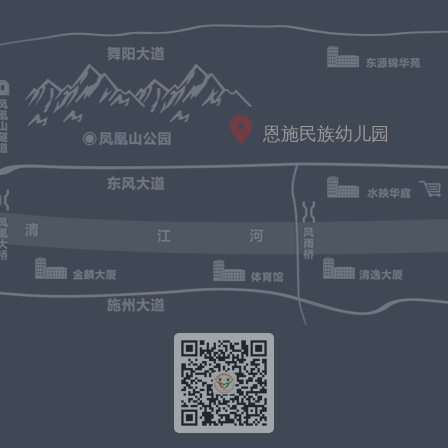
恩施民族幼儿园