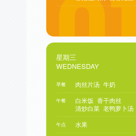
星期三
WEDNESDAY
肉丝片汤
牛奶
早餐
白米饭
香干肉丝
午餐
清炒白菜
老鸭萝卜汤
水果
午点