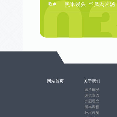
黑米馒头
丝瓜肉片汤
晚点
网站首页
关于我们
园所概况
园长寄语
办园理念
园本课程
环境设施