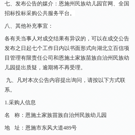
七、
发布公告的媒介：
恩施州民族幼儿园官网、全国
招标投标采购公共服务平台。
八、
其他补充事宜：
各有关当事人对成交结果有异议的，可以在成交公告
发布之日起七个工作日内以书面形式向
湖北立百信项
目管理有限责任公司
和
恩施土家族苗族自治州民族幼
儿园
提出质疑，逾期将不再受理。
九
、凡对本次公告内容提出询问，请按以下方式联
系。
1
.
采购人信息
名
称：
恩施土家族苗族自治州民族幼儿园
地
址：
恩施市东风大道
489号