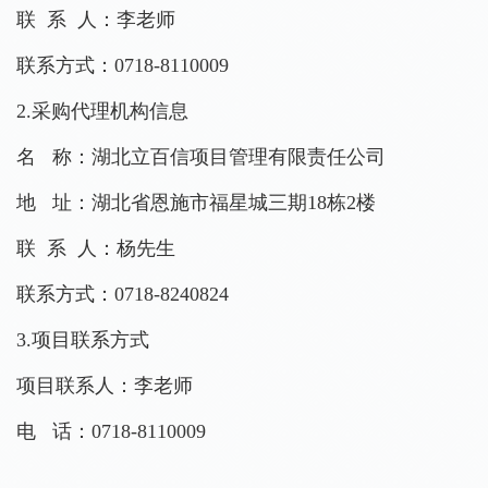
联
系
人：
李
老师
联系方式：
0718-8110009
2
.
采购代理机构信息
名
称：
湖北立百信项目管理有限责任公司
地
址：
湖北省恩施市福星城三期
18栋2楼
联
系
人：杨先生
联系方式：
0718-8240824
3
.
项目联系方式
项目联系人：
李
老师
电
话：
0718-8110009