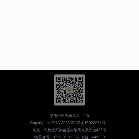
恩施州民族幼儿园 · 主办
Copyright © 2013-2026
鄂ICP备15022054号-1
地址：恩施土家族苗族自治州东风大道489号
联系电话：0718-8110336 · 邮编：445000