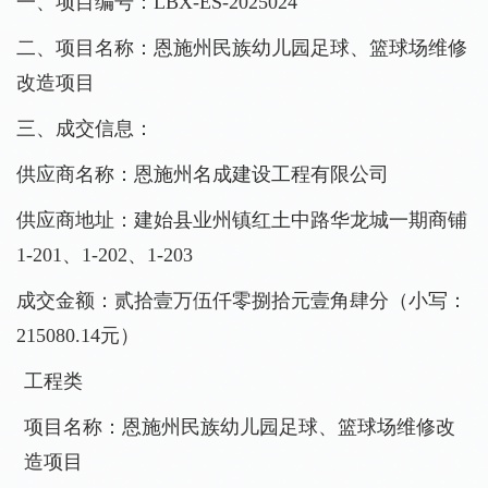
一、项目编号：
LBX-ES-2025024
二、项目名称：恩施州民族幼儿园足球、篮球场维修
改造项目
三、成交信息：
供应商名称：恩施州名成建设工程有限公司
供应商地址：建始县业州镇红土中路
华龙城一期商铺
1-201、1-202、1-203
成交
金额
：
贰拾壹万伍仟零捌拾元壹角肆分（小写：
215080.14元
）
工程类
项目名称：
恩施州民族幼儿园足球、篮球场维修改
造项目