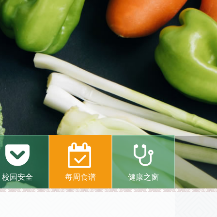
校园安全
每周食谱
健康之窗