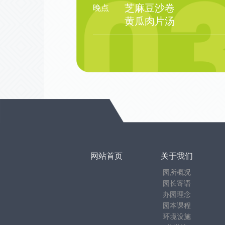
芝麻豆沙卷
晚点
黄瓜肉片汤
网站首页
关于我们
园所概况
园长寄语
办园理念
园本课程
环境设施