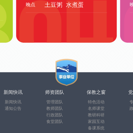
土豆粥
水煮蛋
晚点
新闻快讯
师资团队
保教之窗
党
新闻快讯
管理团队
特色活动
通知公告
教师团队
名师课堂
行政团队
教研科研
食堂团队
家园互动
备课系统