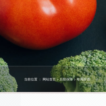
当前位置 ：
网站首页
>
后勤保障
>
每周食谱