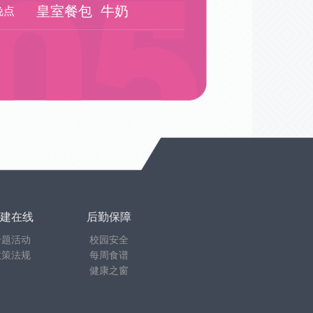
皇室餐包
牛奶
晚点
建在线
后勤保障
专题活动
校园安全
政策法规
每周食谱
健康之窗