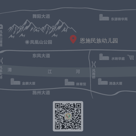
恩施民族幼儿园