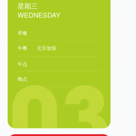
星期三
WEDNESDAY
早餐
午餐
元旦放假
午点
晚点