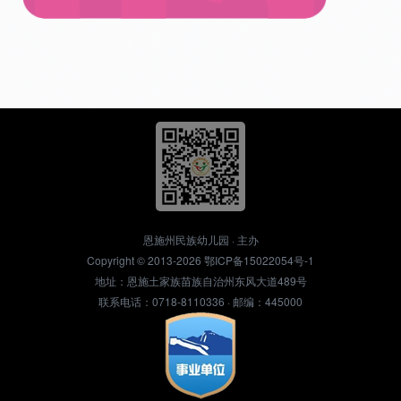
恩施州民族幼儿园 · 主办
Copyright © 2013-2026
鄂ICP备15022054号-1
地址：恩施土家族苗族自治州东风大道489号
联系电话：0718-8110336 · 邮编：445000