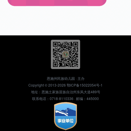
恩施州民族幼儿园 · 主办
Copyright © 2013-2026
鄂ICP备15022054号-1
地址：恩施土家族苗族自治州东风大道489号
联系电话：0718-8110336 · 邮编：445000