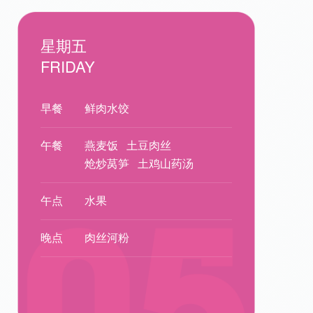
星期五
FRIDAY
早餐
鲜肉水饺
午餐
燕麦饭
土豆肉丝
炝炒莴笋
土鸡山药汤
午点
水果
晚点
肉丝河粉