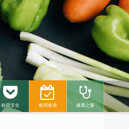
校园安全
每周食谱
健康之窗