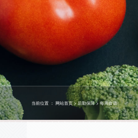
当前位置 ：
网站首页
>
后勤保障
>
每周食谱