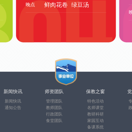
鲜肉花卷
绿豆汤
晚点
新闻快讯
师资团队
保教之窗
党
新闻快讯
管理团队
特色活动
通知公告
教师团队
名师课堂
行政团队
教研科研
食堂团队
家园互动
备课系统