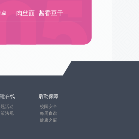
肉丝面
酱香豆干
晚点
建在线
后勤保障
专题活动
校园安全
政策法规
每周食谱
健康之窗