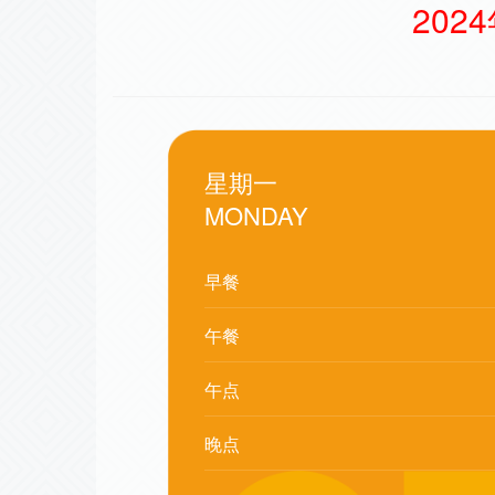
202
星期一
MONDAY
早餐
午餐
午点
晚点