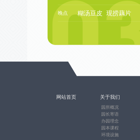
糊汤豆皮
现捞藕片
晚点
网站首页
关于我们
园所概况
园长寄语
办园理念
园本课程
环境设施