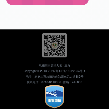
恩施州民族幼儿园 · 主办
Copyright © 2013-2026
鄂ICP备15022054号-1
地址：恩施土家族苗族自治州东风大道489号
联系电话：0718-8110336 · 邮编：445000