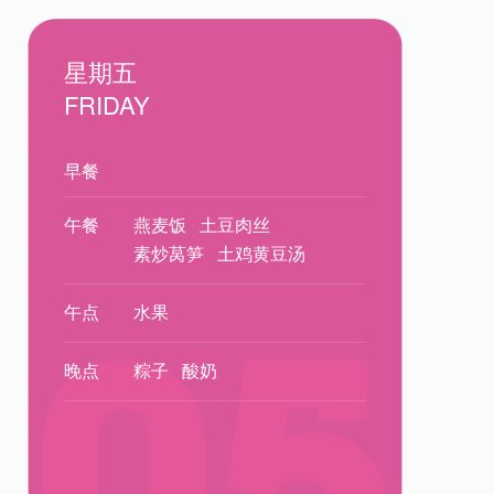
星期五
FRIDAY
早餐
午餐
燕麦饭
土豆肉丝
素炒莴笋
土鸡黄豆汤
午点
水果
晚点
粽子
酸奶