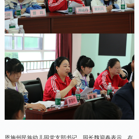
恩
施州民族幼儿园党支部书记、园长魏迎春表示，
在