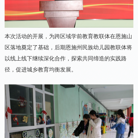
本次活动的开展，为
跨区域学前教育教联体在恩施山
区落地奠定了基础，
后期
恩施州民族幼儿园教联体将
以线上线下
继续深化合作，探索
共同缔造的
实践路
径，促进城乡教育均衡发展。