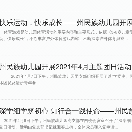
快乐运动，快乐成长——州民族幼儿园开展户
体育游戏是幼儿园体育活动的重要内容和主要形式，依据《3-6岁儿童
动、快乐成长”，不断丰富户外体育游戏内容，不断探索户外体育游戏...
州民族幼儿园开展2021年4月主题团日活动..
2021年4月7日下午，州民族幼儿园团支部组织开展了以“学党史、
体团员及进步青年参...
深学细学筑初心 知行合一践使命——州民族幼
2021年4月6日下午，州民族幼儿园党支部在四楼会议室召开了“深学细
党日活动。活动由党支部书记魏迎春主持，全体党员和入党申请...