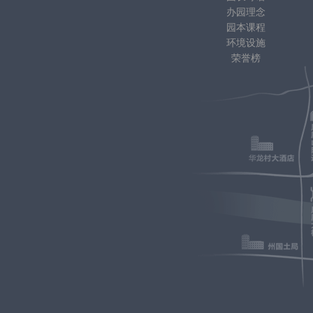
办园理念
园本课程
环境设施
荣誉榜