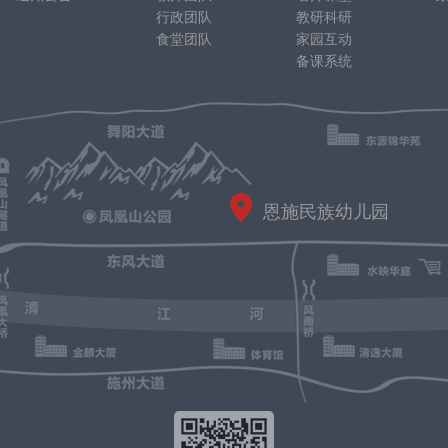
行政团队
教研科研
食堂团队
家园互动
备课系统
恩施民族幼儿园