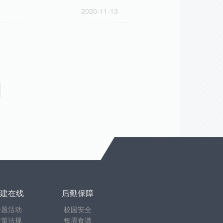
2020-11-13
建在线
后勤保障
专题活动
校园安全
政策法规
每周食谱