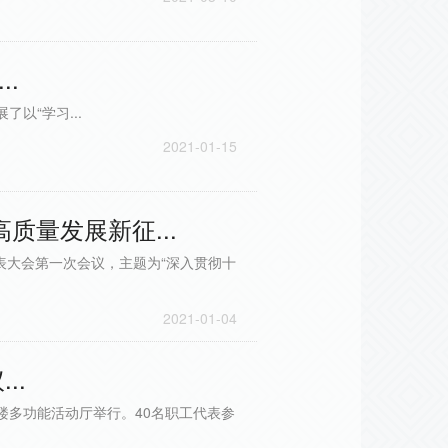
.
以“学习...
2021-01-15
质量发展新征...
表大会第一次会议，主题为“深入贯彻十
2021-01-04
..
楼多功能活动厅举行。40名职工代表参