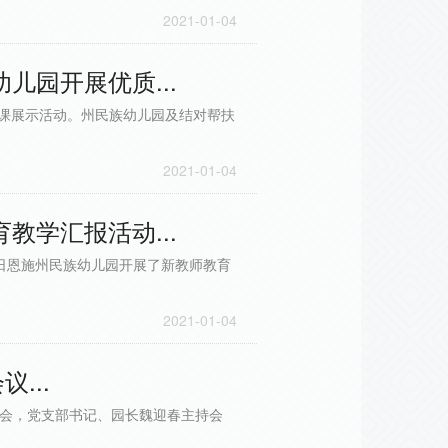
2021-01-04
儿园开展优质...
优质课展示活动。州民族幼儿园及结对帮扶
2021-01-04
教学汇报活动...
8日恩施州民族幼儿园开展了新教师教育
2021-01-04
...
办会，党支部书记、园长魏迎春主持会