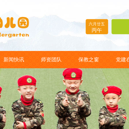
六月廿五
丙午
新闻快讯
师资团队
保教之窗
党建