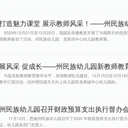
打造魅力课堂 展示教师风采！——州民族幼
2020年12月21日至12月22日，我园在录播教室开展了为期两天的
园教师参加了活动。州民族幼儿园、龙凤坝中心幼儿园教师展...
展风采 促成长——州民族幼儿园新教师教育
为提高新教师教育教学水平，加强教师队伍建设。12月15日至12月1
教学汇报活动。结对帮扶园天天向上幼儿园和龙凤镇中心幼儿园的...
州民族幼儿园召开财政预算支出执行督办会议
11月12日，恩施州民族幼儿园召开了2020 年财政预算支出执行督
议，幼儿园各部门负责人...