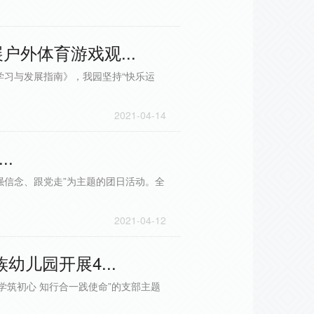
外体育游戏观...
学习与发展指南》，我园坚持“快乐运
2021-04-14
.
强信念、跟党走”为主题的团日活动。全
2021-04-12
儿园开展4...
学筑初心 知行合一践使命”的支部主题