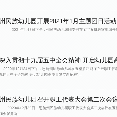
州民族幼儿园开展2021年1月主题团日活动..
2021年1月8日下午，州民族幼儿园团支部在宝宝五班教室组织开展了
深入贯彻十九届五中全会精神 开启幼儿园高
2020年12月24日下午，恩施州民族幼儿园在五楼多功能厅召开职工代
九届五中全会精神 开启幼儿园高质量发展新征程”...
州民族幼儿园召开职工代表大会第二次会议.
2020年12月30日，恩施州民族幼儿园职工代表大会第二次会议在五
加会议并听...