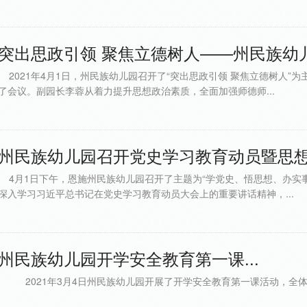
突出思政引领 聚焦立德树人——州民族幼儿
2021年4月1日，州民族幼儿园召开了“突出思政引领 聚焦立德树人”
了会议。副园长李蓉从着力提升思想政治素质，全面加强师德师...
州民族幼儿园召开党史学习教育动员暨思想作
4月1日下午，恩施州民族幼儿园召开了主题为“学党史、悟思想、办实
深入学习习近平总书记在党史学习教育动员大会上的重要讲话精神，...
州民族幼儿园开学安全教育第一课...
2021年3月4日州民族幼儿园开展了开学安全教育第一课活动，全体教