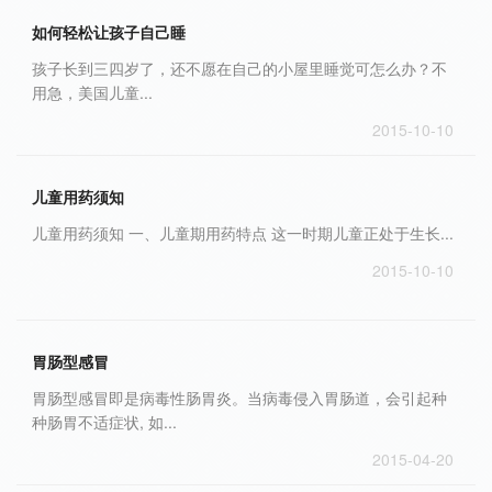
如何轻松让孩子自己睡
孩子长到三四岁了，还不愿在自己的小屋里睡觉可怎么办？不
用急，美国儿童...
2015-10-10
儿童用药须知
儿童用药须知 一、儿童期用药特点 这一时期儿童正处于生长...
2015-10-10
胃肠型感冒
胃肠型感冒即是病毒性肠胃炎。当病毒侵入胃肠道，会引起种
种肠胃不适症状, 如...
2015-04-20