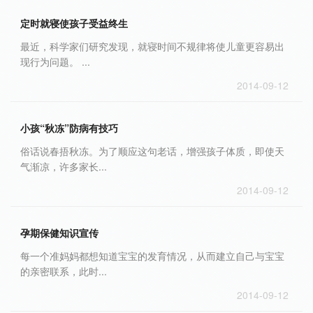
定时就寝使孩子受益终生
最近，科学家们研究发现，就寝时间不规律将使儿童更容易出
现行为问题。 ...
2014-09-12
小孩“秋冻”防病有技巧
俗话说春捂秋冻。为了顺应这句老话，增强孩子体质，即使天
气渐凉，许多家长...
2014-09-12
孕期保健知识宣传
每一个准妈妈都想知道宝宝的发育情况，从而建立自己与宝宝
的亲密联系，此时...
2014-09-12