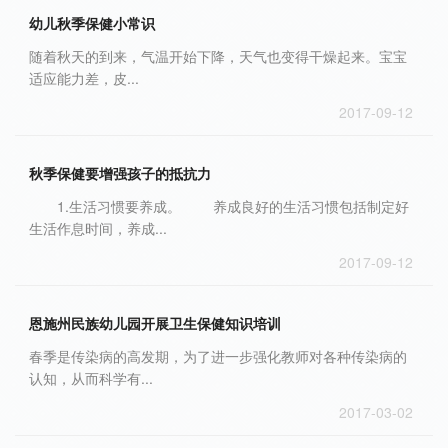
幼儿秋季保健小常识
随着秋天的到来，气温开始下降，天气也变得干燥起来。宝宝
适应能力差，皮...
2017-09-12
秋季保健要增强孩子的抵抗力
1.生活习惯要养成。 养成良好的生活习惯包括制定好
生活作息时间，养成...
2017-09-12
恩施州民族幼儿园开展卫生保健知识培训
春季是传染病的高发期，为了进一步强化教师对各种传染病的
认知，从而科学有...
2017-03-02