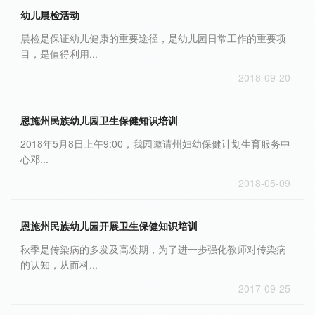
幼儿晨检活动
晨检是保证幼儿健康的重要途径，是幼儿园日常工作的重要项
目，是值得利用...
2018-09-20
恩施州民族幼儿园卫生保健知识培训
2018年5月8日上午9:00，我园邀请州妇幼保健计划生育服务中
心邓...
2018-05-09
恩施州民族幼儿园开展卫生保健知识培训
秋季是传染病的多发及高发期，为了进一步强化教师对传染病
的认知，从而科...
2017-09-25