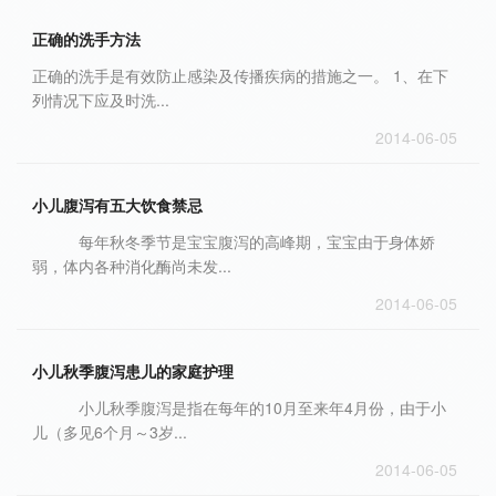
正确的洗手方法
正确的洗手是有效防止感染及传播疾病的措施之一。 1、在下
列情况下应及时洗...
2014-06-05
小儿腹泻有五大饮食禁忌
每年秋冬季节是宝宝腹泻的高峰期，宝宝由于身体娇
弱，体内各种消化酶尚未发...
2014-06-05
小儿秋季腹泻患儿的家庭护理
小儿秋季腹泻是指在每年的10月至来年4月份，由于小
儿（多见6个月～3岁...
2014-06-05