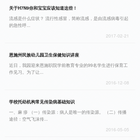
关于H7N9你和宝宝应该知道这些！
流感是什么症状？ 流行性感冒，简称流感，是由流感病毒引起
的急性呼...
2017-02-21
恩施州民族幼儿园卫生保健知识讲座
近日，我园迎来恩施职院学前教育专业的99名学生进行保育工
作见习。为了让...
2016-12-08
学校托幼机构常见传染病基础知识
一、麻 疹 （一）传染源：病人是唯一的传染源。 （二）传播
途径：空气飞沫传...
2016-05-05