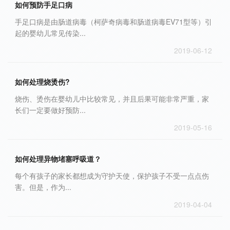
如何预防手足口病
手足口病是由肠道病毒（柯萨奇病毒和肠道病毒EV71型等）引
起的婴幼儿常见传染...
2019-06-12
如何处理烧烫伤?
烧伤、烫伤在婴幼儿中比较常见，并且后果可能非常严重，家
长们一定要做好预防...
2019-05-16
如何处理异物堵塞呼吸道？
每个有孩子的家长都想成为守护天使，保护孩子不受一点点伤
害。但是，作为...
2019-04-04