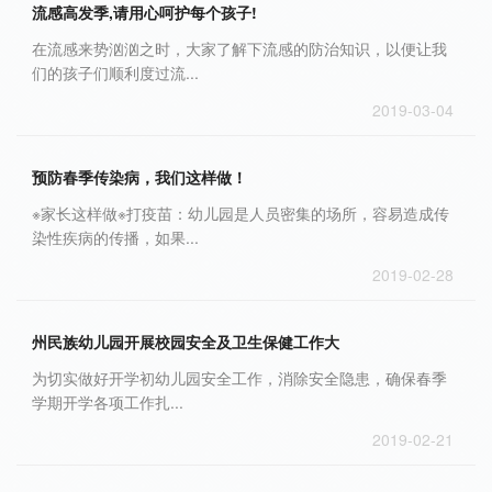
流感高发季,请用心呵护每个孩子!
在流感来势汹汹之时，大家了解下流感的防治知识，以便让我
们的孩子们顺利度过流...
2019-03-04
预防春季传染病，我们这样做！
※家长这样做※打疫苗：幼儿园是人员密集的场所，容易造成传
染性疾病的传播，如果...
2019-02-28
州民族幼儿园开展校园安全及卫生保健工作大
为切实做好开学初幼儿园安全工作，消除安全隐患，确保春季
学期开学各项工作扎...
2019-02-21