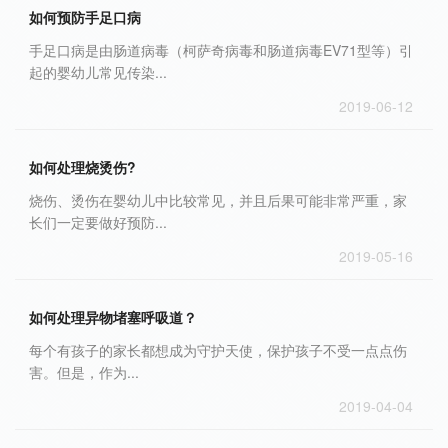
如何预防手足口病
手足口病是由肠道病毒（柯萨奇病毒和肠道病毒EV71型等）引
起的婴幼儿常见传染...
2019-06-12
如何处理烧烫伤?
烧伤、烫伤在婴幼儿中比较常见，并且后果可能非常严重，家
长们一定要做好预防...
2019-05-16
如何处理异物堵塞呼吸道？
每个有孩子的家长都想成为守护天使，保护孩子不受一点点伤
害。但是，作为...
2019-04-04