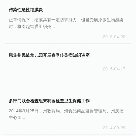
传染性急性结膜炎
正常情况下，结膜具有一定防御能力，但当受病原微生物感染
时，将引起结膜组织炎...
2015-04-20
恩施州民族幼儿园开展春季传染病知识讲座
2015-04-17
多部门联合检查组来我园检查卫生保健工作
2014年9月25日，州教育局、州食品药品监督管理局、州疾控
中心组...
2014-09-29