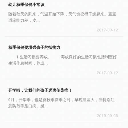
幼儿秋季保健小常识
随着秋天的到来，气温开始下降，天气也变得干燥起来。宝宝
适应能力差，皮...
2017-09-12
秋季保健要增强孩子的抵抗力
1.生活习惯要养成。 养成良好的生活习惯包括制定好
生活作息时间，养成...
2017-09-12
开学啦，让我们的孩子远离传染病！
9月，开学季，也是夏秋季换季之时，早晚温差大，应特别注
意防范手足口病、感...
2019-09-05