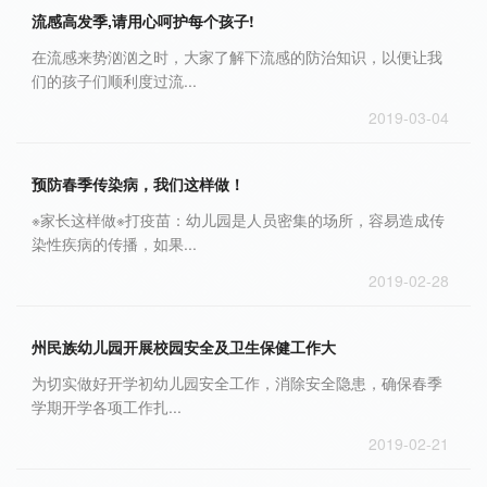
流感高发季,请用心呵护每个孩子!
在流感来势汹汹之时，大家了解下流感的防治知识，以便让我
们的孩子们顺利度过流...
2019-03-04
预防春季传染病，我们这样做！
※家长这样做※打疫苗：幼儿园是人员密集的场所，容易造成传
染性疾病的传播，如果...
2019-02-28
州民族幼儿园开展校园安全及卫生保健工作大
为切实做好开学初幼儿园安全工作，消除安全隐患，确保春季
学期开学各项工作扎...
2019-02-21