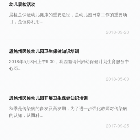
幼儿晨检活动
晨检是保证幼儿健康的重要途径，是幼儿园日常工作的重要项
目，是值得利用...
2018-09-20
恩施州民族幼儿园卫生保健知识培训
2018年5月8日上午9:00，我园邀请州妇幼保健计划生育服务中
心邓...
2018-05-09
恩施州民族幼儿园开展卫生保健知识培训
秋季是传染病的多发及高发期，为了进一步强化教师对传染病
的认知，从而科...
2017-09-25