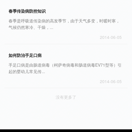
春季传染病防控知识
春季是呼吸道传染病的高发季节，由于天气多变，时暖时寒，
气候仍然寒冷、干燥，...
2014-06-05
如何防治手足口病
手足口病是由肠道病毒（柯萨奇病毒和肠道病毒EV71型等）引
起的婴幼儿常见传...
2014-06-05
没有更多了