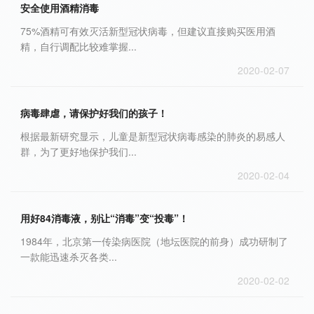
安全使用酒精消毒
75%酒精可有效灭活新型冠状病毒，但建议直接购买医用酒
精，自行调配比较难掌握...
2020-02-07
病毒肆虐，请保护好我们的孩子！
根据最新研究显示，儿童是新型冠状病毒感染的肺炎的易感人
群，为了更好地保护我们...
2020-02-04
用好84消毒液，别让“消毒”变“投毒”！
1984年，北京第一传染病医院（地坛医院的前身）成功研制了
一款能迅速杀灭各类...
2020-02-02