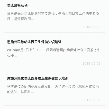
幼儿晨检活动
晨检是保证幼儿健康的重要途径，是幼儿园日常工作的重要项
目，是值得利用...
2018-09-20
恩施州民族幼儿园卫生保健知识培训
2018年5月8日上午9:00，我园邀请州妇幼保健计划生育服务中
心邓...
2018-05-09
恩施州民族幼儿园开展卫生保健知识培训
秋季是传染病的多发及高发期，为了进一步强化教师对传染病
的认知，从而科...
2017-09-25