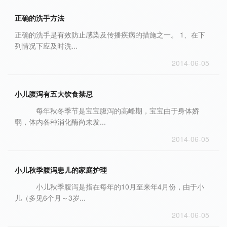
正确的洗手方法
正确的洗手是有效防止感染及传播疾病的措施之一。 1、在下
列情况下应及时洗...
2014-06-05
小儿腹泻有五大饮食禁忌
每年秋冬季节是宝宝腹泻的高峰期，宝宝由于身体娇
弱，体内各种消化酶尚未发...
2014-06-05
小儿秋季腹泻患儿的家庭护理
小儿秋季腹泻是指在每年的10月至来年4月份，由于小
儿（多见6个月～3岁...
2014-06-05