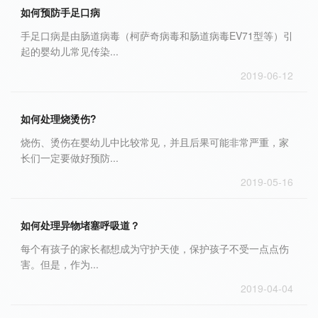
如何预防手足口病
手足口病是由肠道病毒（柯萨奇病毒和肠道病毒EV71型等）引
起的婴幼儿常见传染...
2019-06-12
如何处理烧烫伤?
烧伤、烫伤在婴幼儿中比较常见，并且后果可能非常严重，家
长们一定要做好预防...
2019-05-16
如何处理异物堵塞呼吸道？
每个有孩子的家长都想成为守护天使，保护孩子不受一点点伤
害。但是，作为...
2019-04-04