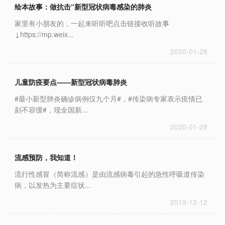
绘本故事：做抗击“新型冠状病毒感染的肺炎
家里有小朋友的，一起来听听吧点击链接收听故事
↓https://mp.weix...
2020-01-28
儿童防疫要点——新型冠状病毒肺炎
#最小新型肺炎确诊病例仅九个月#，#传染病专家表示疫情已
刻不容缓#，现全国新...
2020-01-28
流感预防，我知道！
流行性感冒（简称流感）是由流感病毒引起的急性呼吸道传染
病，以发热为主要症状...
2019-12-12