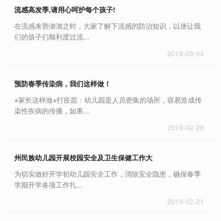
流感高发季,请用心呵护每个孩子!
在流感来势汹汹之时，大家了解下流感的防治知识，以便让我
们的孩子们顺利度过流...
2019-03-04
预防春季传染病，我们这样做！
※家长这样做※打疫苗：幼儿园是人员密集的场所，容易造成传
染性疾病的传播，如果...
2019-02-28
州民族幼儿园开展校园安全及卫生保健工作大
为切实做好开学初幼儿园安全工作，消除安全隐患，确保春季
学期开学各项工作扎...
2019-02-21