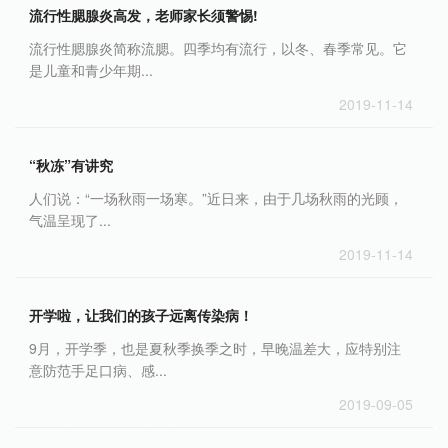
流行性腮腺炎高发，老师家长须警惕!
流行性腮腺炎简称流腮。四季均有流行，以冬、春季常见。它
是儿童和青少年期...
2019-11-14
“秋冻”有讲究
人们说：“一场秋雨一场寒。”近日来，由于几场秋雨的光顾，
气温呈现了...
2019-11-14
开学啦，让我们的孩子远离传染病！
9月，开学季，也是夏秋季换季之时，早晚温差大，应特别注
意防范手足口病、感...
2019-09-05