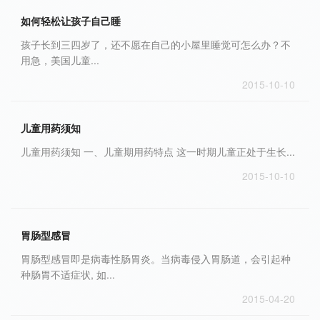
如何轻松让孩子自己睡
孩子长到三四岁了，还不愿在自己的小屋里睡觉可怎么办？不
用急，美国儿童...
2015-10-10
儿童用药须知
儿童用药须知 一、儿童期用药特点 这一时期儿童正处于生长...
2015-10-10
胃肠型感冒
胃肠型感冒即是病毒性肠胃炎。当病毒侵入胃肠道，会引起种
种肠胃不适症状, 如...
2015-04-20