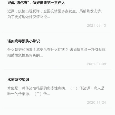
迎战“德尔塔”，做好健康第一责任人
近期，疫情出现反弹，全国疫情呈多点发生、局部暴发态势。
为了更好地做好疫情防控...
2021-08-13
诺如病毒预防小常识
什么是诺如病毒？感染后有什么症状？ 诺如病毒是一种引起非
细菌性急性肠胃炎的...
2021-01-08
水痘防控知识
水痘是一种传染性很强的出疹性疾病。（一）传染源：病人是
唯一的传染源。（二）传...
2020-11-24