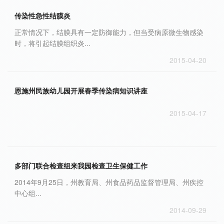
传染性急性结膜炎
正常情况下，结膜具有一定防御能力，但当受病原微生物感染
时，将引起结膜组织炎...
2015-04-20
恩施州民族幼儿园开展春季传染病知识讲座
2015-04-17
多部门联合检查组来我园检查卫生保健工作
2014年9月25日，州教育局、州食品药品监督管理局、州疾控
中心组...
2014-09-29