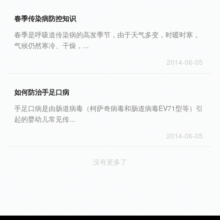
春季传染病防控知识
春季是呼吸道传染病的高发季节，由于天气多变，时暖时寒，
气候仍然寒冷、干燥，...
2014-06-05
如何防治手足口病
手足口病是由肠道病毒（柯萨奇病毒和肠道病毒EV71型等）引
起的婴幼儿常见传...
2014-06-05
没有更多了