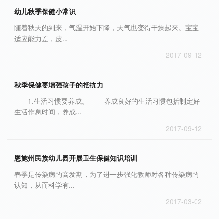
幼儿秋季保健小常识
随着秋天的到来，气温开始下降，天气也变得干燥起来。宝宝
适应能力差，皮...
2017-09-12
秋季保健要增强孩子的抵抗力
1.生活习惯要养成。 养成良好的生活习惯包括制定好
生活作息时间，养成...
2017-09-12
恩施州民族幼儿园开展卫生保健知识培训
春季是传染病的高发期，为了进一步强化教师对各种传染病的
认知，从而科学有...
2017-03-02