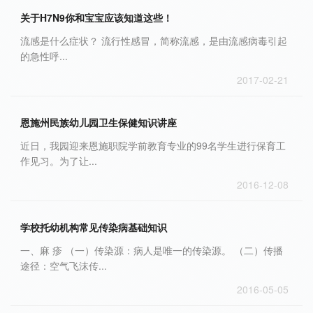
关于H7N9你和宝宝应该知道这些！
流感是什么症状？ 流行性感冒，简称流感，是由流感病毒引起
的急性呼...
2017-02-21
恩施州民族幼儿园卫生保健知识讲座
近日，我园迎来恩施职院学前教育专业的99名学生进行保育工
作见习。为了让...
2016-12-08
学校托幼机构常见传染病基础知识
一、麻 疹 （一）传染源：病人是唯一的传染源。 （二）传播
途径：空气飞沫传...
2016-05-05