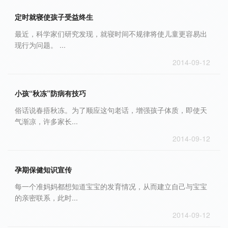
定时就寝使孩子受益终生
最近，科学家们研究发现，就寝时间不规律将使儿童更容易出
现行为问题。 ...
2014-09-12
小孩“秋冻”防病有技巧
俗话说春捂秋冻。为了顺应这句老话，增强孩子体质，即使天
气渐凉，许多家长...
2014-09-12
孕期保健知识宣传
每一个准妈妈都想知道宝宝的发育情况，从而建立自己与宝宝
的亲密联系，此时...
2014-09-12