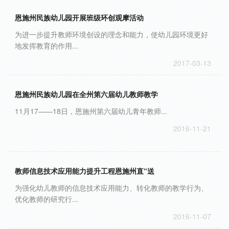
恩施州民族幼儿园开展班级环创观摩活动
为进一步提升教师环境创设的理念和能力，使幼儿园环境更好
地发挥教育的作用...
2017-03-13
恩施州民族幼儿园在全州第六届幼儿教师教学
11月17——18日，恩施州第六届幼儿青年教师...
2016-11-21
教师信息技术应用能力提升工程恩施州直“送
为强化幼儿教师的信息技术应用能力、转化教师的教学行为、
优化教师的研究行...
2016-11-07