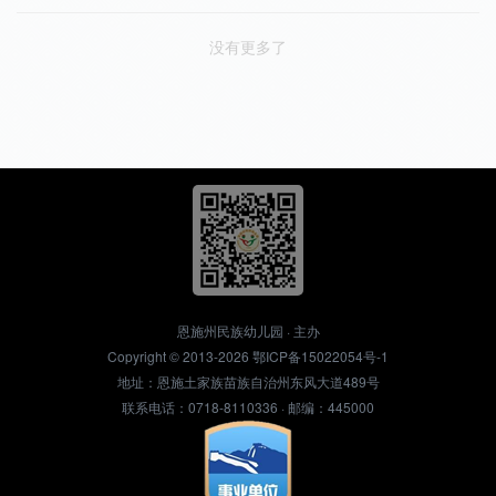
没有更多了
恩施州民族幼儿园 · 主办
Copyright © 2013-2026
鄂ICP备15022054号-1
地址：恩施土家族苗族自治州东风大道489号
联系电话：0718-8110336 · 邮编：445000