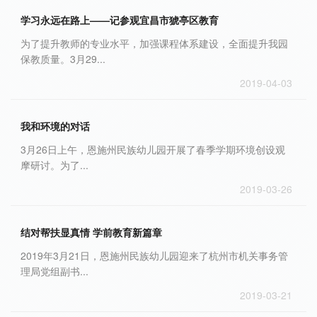
学习永远在路上——记参观宜昌市猇亭区教育
为了提升教师的专业水平，加强课程体系建设，全面提升我园
保教质量。3月29...
2019-04-03
我和环境的对话
3月26日上午，恩施州民族幼儿园开展了春季学期环境创设观
摩研讨。为了...
2019-03-26
结对帮扶显真情 学前教育新篇章
2019年3月21日，恩施州民族幼儿园迎来了杭州市机关事务管
理局党组副书...
2019-03-21