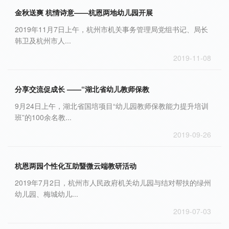
金秋送爽 杭情诗意——杭恩两地幼儿园开展
2019年11月7日上午，杭州市机关事务管理局党组书记、局长
韩卫及杭州市人...
2019-11-08
分享交流促成长 ——“湖北省幼儿教师保教
9月24日上午，湖北省国培项目“幼儿园教师保教能力提升培训
班”的100余名教...
2019-09-26
杭恩两园个性化互助暨微云端教研活动
2019年7月2日，杭州市人民政府机关幼儿园与结对帮扶的绿州
幼儿园、梅城幼儿...
2019-07-03