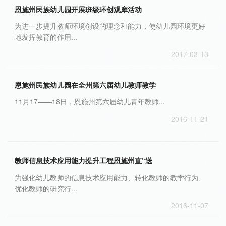
恩施州民族幼儿园开展班级环创观摩活动
为进一步提升教师环境创设的理念和能力，使幼儿园环境更好
地发挥教育的作用...
2017-03-13
恩施州民族幼儿园在全州第六届幼儿教师教学
11月17——18日，恩施州第六届幼儿青年教师...
2016-11-21
教师信息技术应用能力提升工程恩施州直“送
为强化幼儿教师的信息技术应用能力、转化教师的教学行为、
优化教师的研究行...
2016-11-07