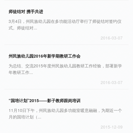
师徒结对 携手共进
3月4日，州民族幼儿园在多功能活动厅举行了师徒结对签约仪
式。师徒结对...
2016-03-07
州民族幼儿园2016年新学期教研工作会
为总结、交流2015年度州民族幼儿园教研工作经验，部署新学
年教研工作...
2016-03-07
“国培计划”2015——影子教师跟岗培训
11月10日下午，州民族幼儿园多功能室暖意融融，为期近一个
月的国培计划（...
2015-12-09