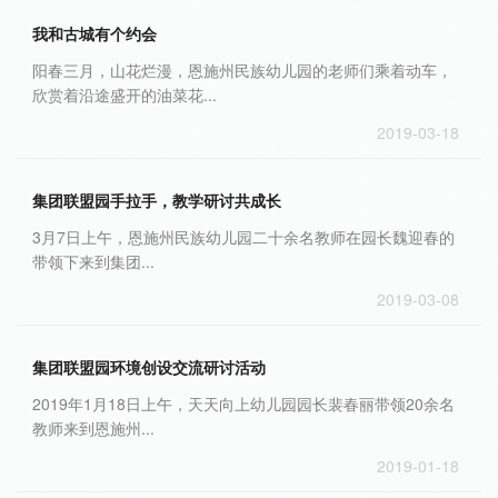
我和古城有个约会
阳春三月，山花烂漫，恩施州民族幼儿园的老师们乘着动车，
欣赏着沿途盛开的油菜花...
2019-03-18
集团联盟园手拉手，教学研讨共成长
3月7日上午，恩施州民族幼儿园二十余名教师在园长魏迎春的
带领下来到集团...
2019-03-08
集团联盟园环境创设交流研讨活动
2019年1月18日上午，天天向上幼儿园园长裴春丽带领20余名
教师来到恩施州...
2019-01-18