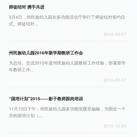
师徒结对 携手共进
3月4日，州民族幼儿园在多功能活动厅举行了师徒结对签约仪
式。师徒结对...
2016-03-07
州民族幼儿园2016年新学期教研工作会
为总结、交流2015年度州民族幼儿园教研工作经验，部署新学
年教研工作...
2016-03-07
“国培计划”2015——影子教师跟岗培训
11月10日下午，州民族幼儿园多功能室暖意融融，为期近一个
月的国培计划（...
2015-12-09