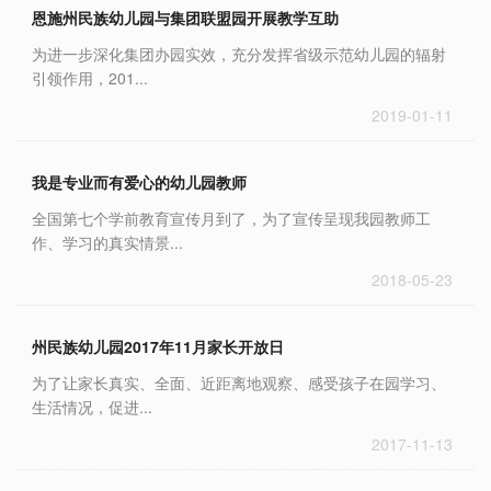
恩施州民族幼儿园与集团联盟园开展教学互助
为进一步深化集团办园实效，充分发挥省级示范幼儿园的辐射
引领作用，201...
2019-01-11
我是专业而有爱心的幼儿园教师
全国第七个学前教育宣传月到了，为了宣传呈现我园教师工
作、学习的真实情景...
2018-05-23
州民族幼儿园2017年11月家长开放日
为了让家长真实、全面、近距离地观察、感受孩子在园学习、
生活情况，促进...
2017-11-13