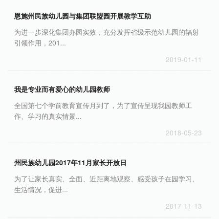
恩施州民族幼儿园与集团联盟园开展教学互助
为进一步深化集团办园实效，充分发挥省级示范幼儿园的辐射
引领作用，201...
2019-01-11
我是专业而有爱心的幼儿园教师
全国第七个学前教育宣传月到了，为了宣传呈现我园教师工
作、学习的真实情景...
2018-05-23
州民族幼儿园2017年11月家长开放日
为了让家长真实、全面、近距离地观察、感受孩子在园学习、
生活情况，促进...
2017-11-13